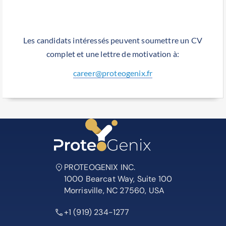
Les candidats intéressés peuvent soumettre un CV
complet et une lettre de motivation à:
career@proteogenix.fr
PROTEOGENIX INC.
1000 Bearcat Way, Suite 100
Morrisville, NC 27560, USA
+1 (919) 234-1277