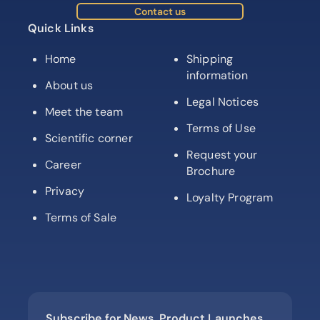
Contact us
Quick Links
Home
Shipping
information
About us
Legal Notices
Meet the team
Terms of Use
Scientific corner
Request your
Career
Brochure
Privacy
Loyalty Program
Terms of Sale
Subscribe for News, Product Launches,